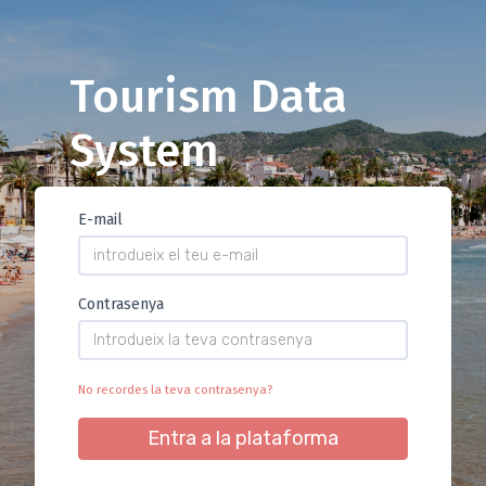
Tourism Data
System
E-mail
Contrasenya
No recordes la teva contrasenya?
Entra a la plataforma