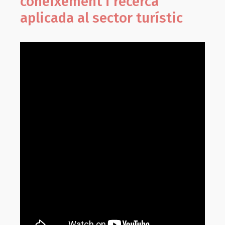
coneixement i recerca
aplicada al sector turístic